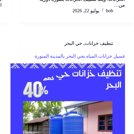
من…
ا
bob
يوليو 22, 2026
تنظيف خزانات
,
حي البحر
غسيل خزانات المياه بحي البحر بالمدينة المنورة