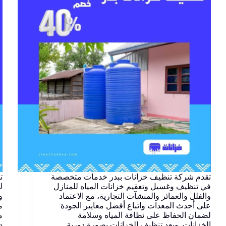
تقدم شركة تنظيف خزانات ببدر خدمات متخصصة
ت
في تنظيف وغسيل وتعقيم خزانات المياه للمنازل
ل
والفلل والعمائر والمنشآت التجارية، مع الاعتماد
و
على أحدث المعدات واتباع أفضل معايير الجودة
م
لضمان الحفاظ على نظافة المياه وسلامة
م
الخزانات. ويعد تنظيف الخزانات بصورة دورية
د