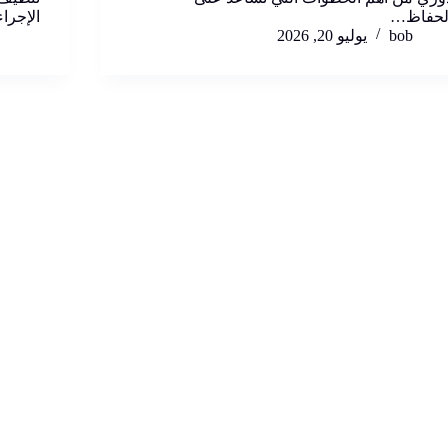
لحفاظ…
الإجرا
bob
يوليو 20, 2026