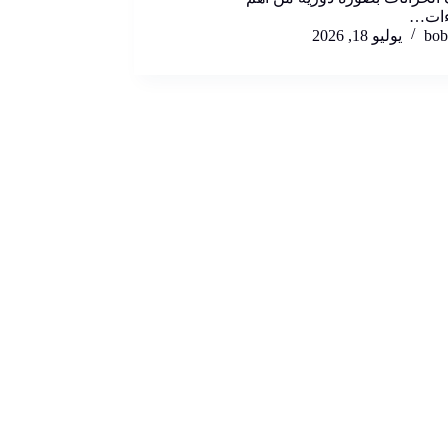
ءات…
bob
يوليو 18, 2026