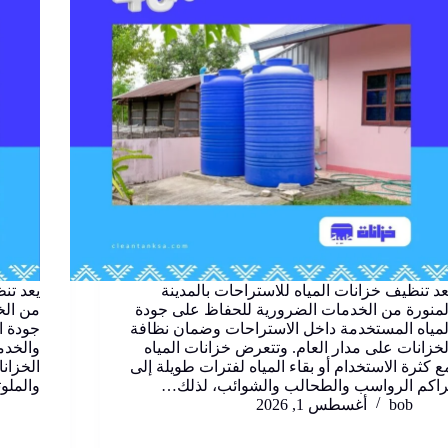
عد تنظيف خزانات المياه للاستراحات بالمدينة
يعد تن
لمنورة من الخدمات الضرورية للحفاظ على جودة
من الخ
لمياه المستخدمة داخل الاستراحات وضمان نظافة
جودة ا
لخزانات على مدار العام. وتتعرض خزانات المياه
والخدم
ع كثرة الاستخدام أو بقاء المياه لفترات طويلة إلى
الخزان
راكم الرواسب والطحالب والشوائب، لذلك…
والملو
bob
أغسطس 1, 2026