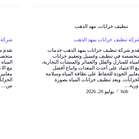
تنظيف خزانات
,
مهد الدهب
ركة تنظيف خزانات بمهد الذهب
شركة ت
قدم شركة تنظيف خزانات بمهد الذهب خدمات
تقدم ش
تخصصة في تنظيف وغسيل وتعقيم خزانات
متخصص
لمياه للمنازل والفلل والعمائر والمنشآت التجارية،
المياه 
ع الاعتماد على أحدث المعدات واتباع أفضل
مع الا
عايير الجودة للحفاظ على نظافة المياه وسلامة
معايير
لخزانات. ويعد تنظيف خزانات المياه بصورة
الخزان
ورية…
من…
bob
يوليو 26, 2026