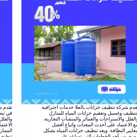
قدم شركة تنظيف خزانات بالعلا خدمات احترافية
تقدم ش
تنظيف وغسيل وتعقيم خزانات المياه للمنازل
في تنظ
الفلل والاستراحات والعمائر والمنشآت التجارية،
والفلل
ع الاعتماد على أحدث المعدات واتباع أفضل
الاعتم
عايير النظافة. ويعد تنظيف خزانات المياه بشكل
الممار
وري من أهم الخطوات التي تساعد على
تنظيف 