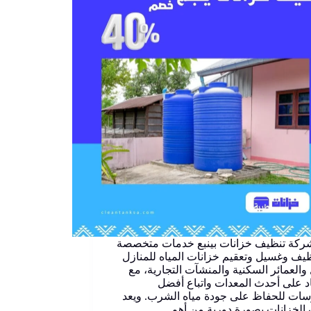
ركة تنظيف خزانات بينبع خدمات متخصصة
يف وغسيل وتعقيم خزانات المياه للمنازل
 والعمائر السكنية والمنشآت التجارية، مع
اد على أحدث المعدات واتباع أفضل
سات للحفاظ على جودة مياه الشرب. ويعد
الخزانات بصورة دورية من أهم