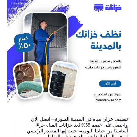
تنظيف خزان مياه في المدينة المنورة – اتصل الآن
واحصل على خصم 55% تُعد خزانات المياه جزءًا
أساسيًا من حياتنا اليومية، حيث إنها المصدر الرئيسي
لتوفير المياه النظيفة والصحية في المنازل،